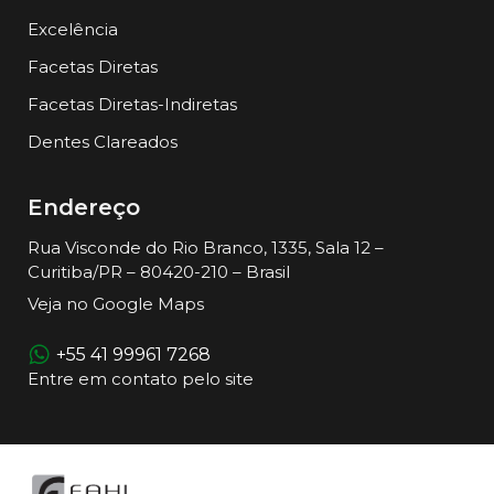
Excelência
Facetas Diretas
Facetas Diretas-Indiretas
Dentes Clareados
Endereço
Rua Visconde do Rio Branco, 1335, Sala 12 –
Curitiba/PR – 80420-210 – Brasil
Veja no Google Maps
+55 41 99961 7268
Entre em contato pelo site