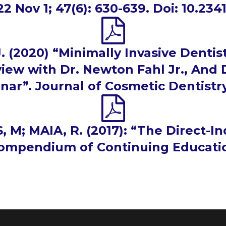
2 Nov 1; 47(6): 630-639. Doi: 10.2341
 (2020) “Minimally Invasive Dentis
view with Dr. Newton Fahl Jr., And 
nar”. Journal of Cosmetic Dentistry
, M; MAIA, R. (2017): “The Direct-
Compendium of Continuing Education