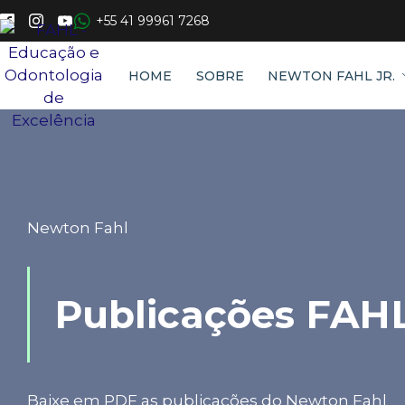
+55 41 99961 7268
HOME
SOBRE
NEWTON FAHL JR.
Newton Fahl
Publicações FAH
Baixe em PDF as publicações do Newton Fahl