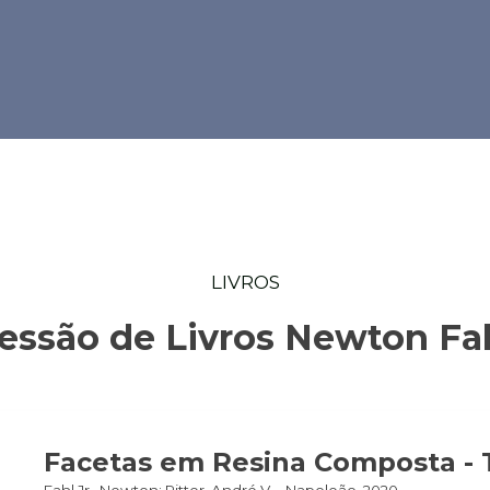
LIVROS
essão de Livros Newton Fa
Facetas em Resina Composta - T