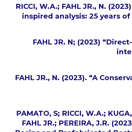
RICCI, W.A.; FAHL JR., N. (202
inspired analysis: 25 years of
FAHL JR. N; (2023) “Direc
int
FAHL JR., N. (2023). “A Conserv
PAMATO, S; RICCI, W.A.; KUGA, 
FAHL JR.; PEREIRA, J.R. (202