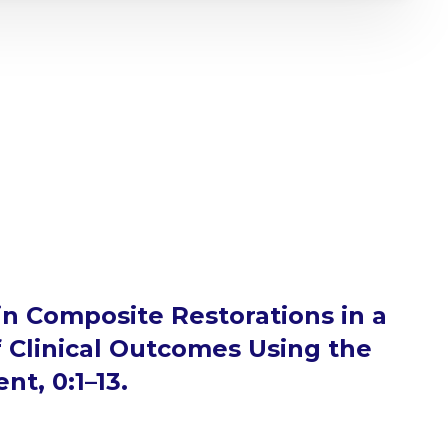
in Composite Restorations in a
 Clinical Outcomes Using the
nt, 0:1–13.