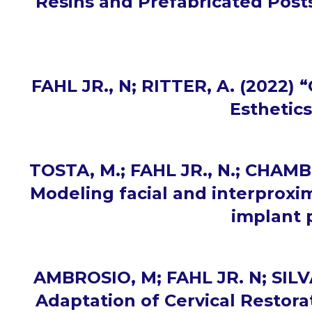
Resins and Prefabricated Posts
FAHL JR., N; RITTER, A. (2022) 
Esthetics
TOSTA, M.; FAHL JR., N.; CHAMB
Modeling facial and interproxim
implant p
AMBROSIO, M; FAHL JR. N; SILVA
Adaptation of Cervical Restorat