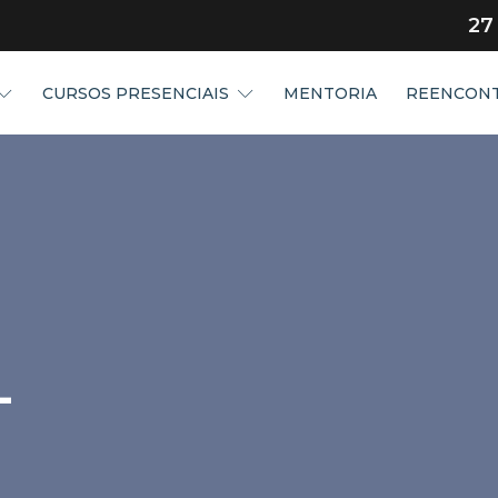
27
CURSOS PRESENCIAIS
MENTORIA
REENCONT
L