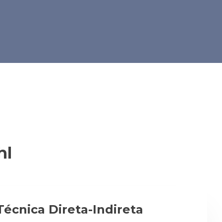
hl
écnica Direta-Indireta