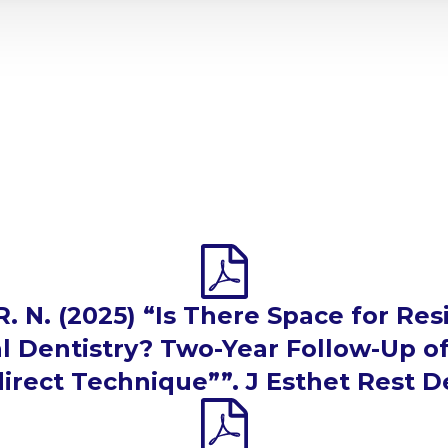
 N. (2025) “Is There Space for Res
 Dentistry? Two-Year Follow-Up of
irect Technique””. J Esthet Rest De