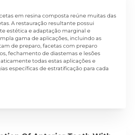
 facetas em resina composta reúne muitas das
etas. A restauração resultante possui
e estética e adaptação marginal e
ampla gama de aplicações, incluindo as
itam de preparo, facetas com preparo
tos, fechamento de diastemas e lesões
ematicamente todas estas aplicações e
as específicas de estratificação para cada