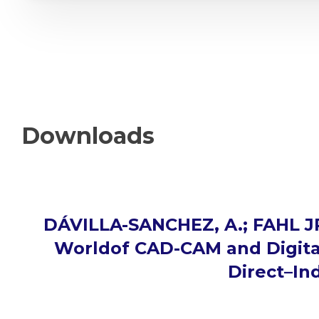
Downloads
DÁVILLA-SANCHEZ, A.; FAHL JR.
Worldof CAD-CAM and Digital
Direct–Ind