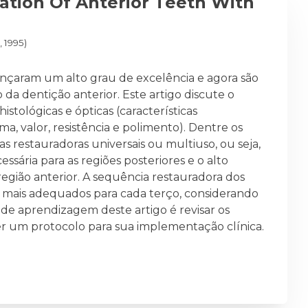
ration Of Anterior Teeth With
, 1995)
cançaram um alto grau de excelência e agora são
 da dentição anterior. Este artigo discute o
stológicas e ópticas (características
ma, valor, resistência e polimento). Dentre os
as restauradoras universais ou multiuso, ou seja,
ssária para as regiões posteriores e o alto
egião anterior. A sequência restauradora dos
ais mais adequados para cada terço, considerando
 de aprendizagem deste artigo é revisar os
cer um protocolo para sua implementação clínica.