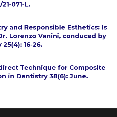
/21-071-L.
try and Responsible Esthetics: Is
Dr. Lorenzo Vanini, conduced by
 25(4): 16-26.
Indirect Technique for Composite
 in Dentistry 38(6): June.