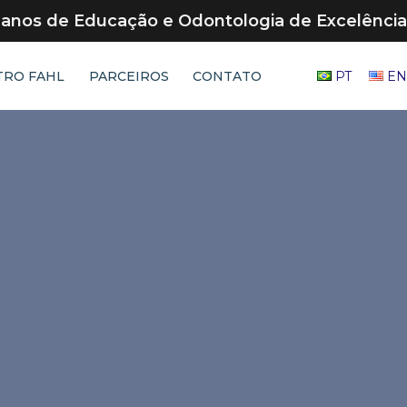
 anos de Educação e Odontologia de Excelência
RO FAHL
PARCEIROS
CONTATO
PT
EN